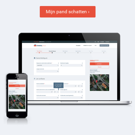
Mijn pand schatten ›