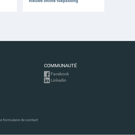
nieuwe online toepassing
COMMUNAUTÉ
Facebook
Linkedin
le formulaire de contact