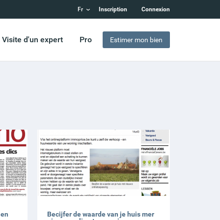
Inscription
Connexion
Visite d'un expert
Pro
Estimer mon bien
 en
Becijfer de waarde van je huis mer